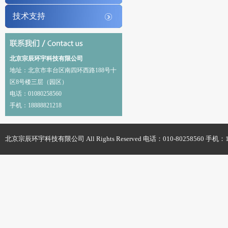
技术支持
北京宗辰环宇科技有限公司
地址：北京市丰台区南四环西路188号十
区8号楼三层（园区）
电话：01080258560
手机：18888821218
北京宗辰环宇科技有限公司 All Rights Reserved 电话：010-80258560 