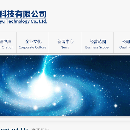
ontact Us