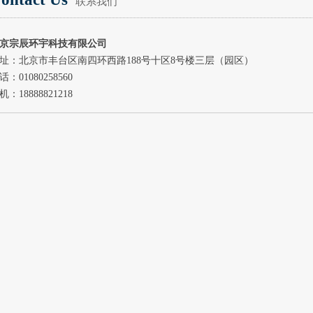
联系我们
京宗辰环宇科技有限公司
址：北京市丰台区南四环西路188号十区8号楼三层（园区）
话：01080258560
机：18888821218