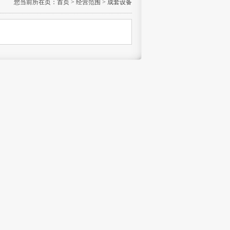
您当前所在页：
首页
>
经营范围
> 成套设备