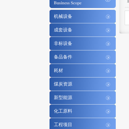
机械设备
成套设备
非标设备
备品备件
耗材
煤炭资源
新型能源
化工原料
工程项目