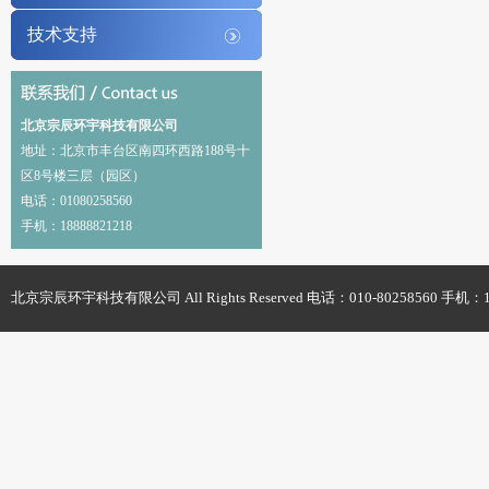
技术支持
北京宗辰环宇科技有限公司
地址：北京市丰台区南四环西路188号十
区8号楼三层（园区）
电话：01080258560
手机：18888821218
北京宗辰环宇科技有限公司 All Rights Reserved 电话：010-80258560 