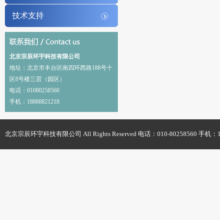
技术支持
北京宗辰环宇科技有限公司
地址：北京市丰台区南四环西路188号十
区8号楼三层（园区）
电话：01080258560
手机：18888821218
北京宗辰环宇科技有限公司 All Rights Reserved 电话：010-80258560 